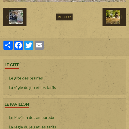
RETOUR
Partager
Facebook
Twitter
Email
LE GÎTE
Le gîte des prairies
La règle du jeu et les tarifs
LE PAVILLON
Le Pavillon des amoureux
La règle du jeu et les tarifs