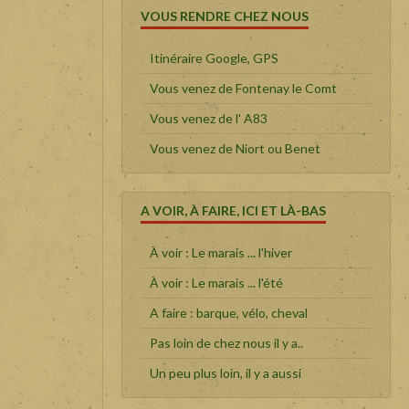
VOUS RENDRE CHEZ NOUS
Itinéraire Google, GPS
Vous venez de Fontenay le Comt
Vous venez de l' A83
Vous venez de Niort ou Benet
A VOIR, À FAIRE, ICI ET LÀ-BAS
À voir : Le marais ... l'hiver
À voir : Le marais ... l'été
A faire : barque, vélo, cheval
Pas loin de chez nous il y a..
Un peu plus loin, il y a aussi