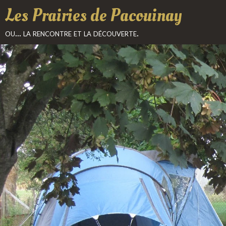
Les Prairies de Pacouinay
ou... la rencontre et la découverte.