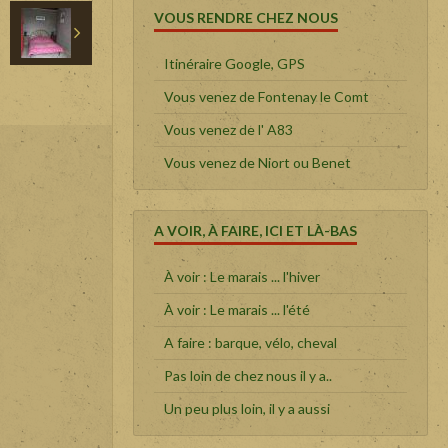
VOUS RENDRE CHEZ NOUS
Itinéraire Google, GPS
Vous venez de Fontenay le Comt
Vous venez de l' A83
Vous venez de Niort ou Benet
A VOIR, À FAIRE, ICI ET LÀ-BAS
À voir : Le marais ... l'hiver
À voir : Le marais ... l'été
A faire : barque, vélo, cheval
Pas loin de chez nous il y a..
Un peu plus loin, il y a aussi