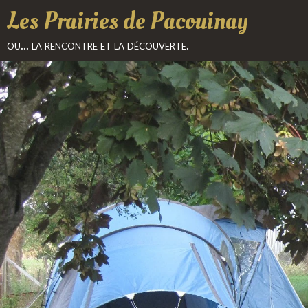
Les Prairies de Pacouinay
ou... la rencontre et la découverte.