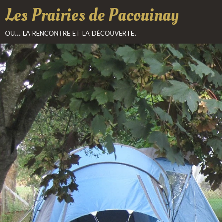
Les Prairies de Pacouinay
ou... la rencontre et la découverte.