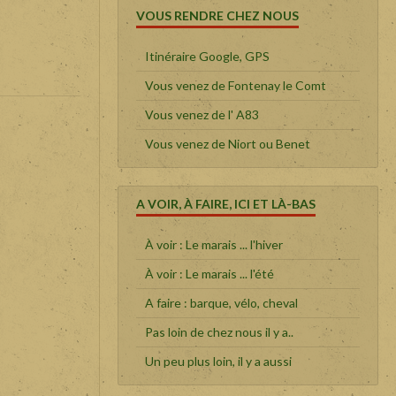
VOUS RENDRE CHEZ NOUS
Itinéraire Google, GPS
Vous venez de Fontenay le Comt
Vous venez de l' A83
Vous venez de Niort ou Benet
A VOIR, À FAIRE, ICI ET LÀ-BAS
À voir : Le marais ... l'hiver
À voir : Le marais ... l'été
A faire : barque, vélo, cheval
Pas loin de chez nous il y a..
Un peu plus loin, il y a aussi