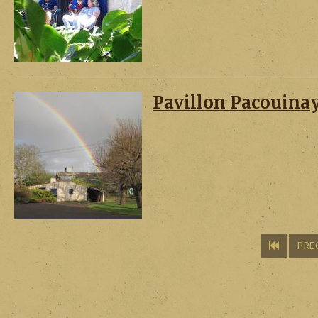
Pavillon Pacouina
PRÉ